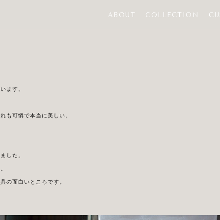
ABOUT
COLLECTION
CU
ています。
どれも可憐で本当に美しい。
しました。
た。
家具の面白いところです。