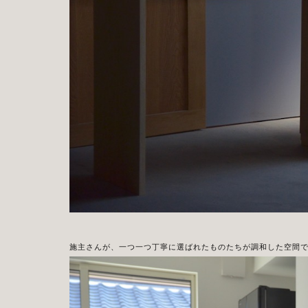
施主さんが、一つ一つ丁寧に選ばれたものたちが調和した空間