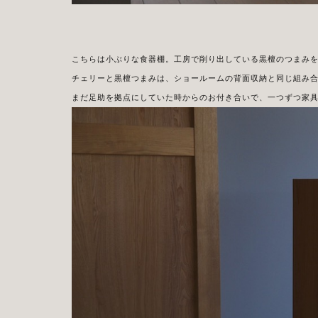
こちらは小ぶりな食器棚。工房で削り出している黒檀のつまみ
チェリーと黒檀つまみは、ショールームの背面収納と同じ組み
まだ足助を拠点にしていた時からのお付き合いで、一つずつ家