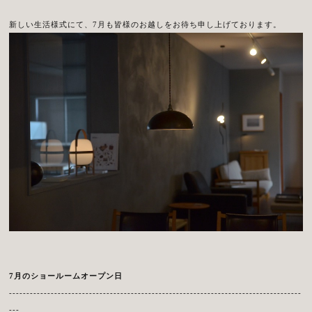
新しい生活様式にて、7月も皆様のお越しをお待ち申し上げております。
7月のショールームオープン日
------------------------------------------------------------------------------------
---