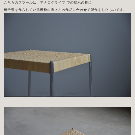
こちらのスツールは、アナログライフ での展示の折に
椅子敷を作られている若松由香さんの作品に合わせて製作をしたものです。