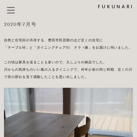
FUKUNARI
2020年7月号
自然と住宅街が共存する、豊田市民芸館のほど近くの住宅に
「テーブルM」と「ダイニングチェア01 ナラ ×籐」をお届けに伺いました。
この頃は家具を送ることも多いので、久しぶりの納品でした。
川からの気持ちのいい風の入るダイニングで、何年か前の同じ時期、近くの川
で蛍の群れを見て感動したことを思い出しました。