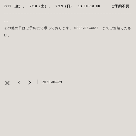
7/17（金）、 7/18
（土）、 7/19（日) 13:00~18:00 ご予約不要
------------------------------------------------------------------------------------
---
その他の日はご予約にて承っております。 0565-52-4882 までご連絡くださ
い。
2020-06-29