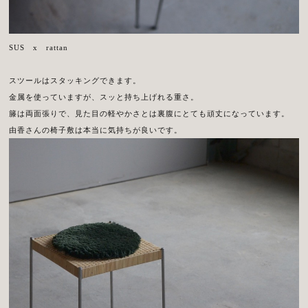
SUS x rattan
スツールはスタッキングできます。
金属を使っていますが、スッと持ち上げれる重さ。
籐は両面張りで、見た目の軽やかさとは裏腹にとても頑丈になっています。
由香さんの椅子敷は本当に気持ちが良いです。