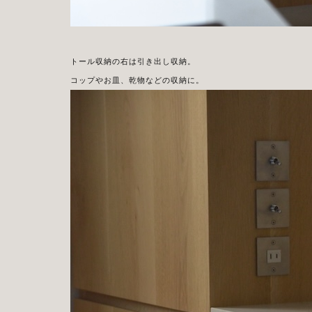
トール収納の右は引き出し収納。
コップやお皿、乾物などの収納に。