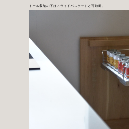
トール収納の下はスライドバスケットと可動棚。