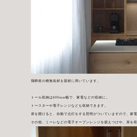
飛騨産の楢無垢材を面材に用いています。
トール収納は600mm幅で、家電などの収納に。
トースターや電子レンジなども収納できます。
扉を開けると、自動で点灯をする照明がついていますので、家
その他、ミーレなどの電子オーブンレンジを据えつけや、扉を