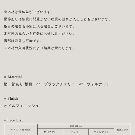
※木材は個体差がございます。
楢節ありは強度に問題がない程度の割れが入ることもございます。
板目の場合も小節は入る場合がございます。
木本来の風合いを存分にお愉しみください。
脚部は取外し可能です。
※木材の入荷状況により納期が変わります。
○ Ｍaterial
楢 節あり/板目 or ブラックチェリー or ウォルナット
○ Finish
オイルフィニッシュ
○Price List