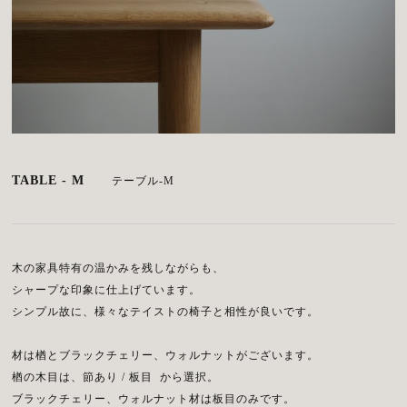
TABLE - M
テーブル-M
木の家具特有の温かみを残しながらも、
シャープな印象に仕上げています。
シンプル故に、様々なテイストの椅子と相性が良いです。
材は楢とブラックチェリー、ウォルナットがございます。
楢の木目は、節あり / 板目 から選択。
ブラックチェリー、ウォルナット材は板目のみです。